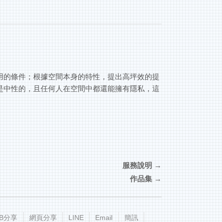
用的條件；根據空間本身的特性，提出高坪效的提
是中性的，且任何人在空間中都還能擁有隱私，這
服務說明
作品集
FB分享
網頁分享
LINE
Email
簡訊