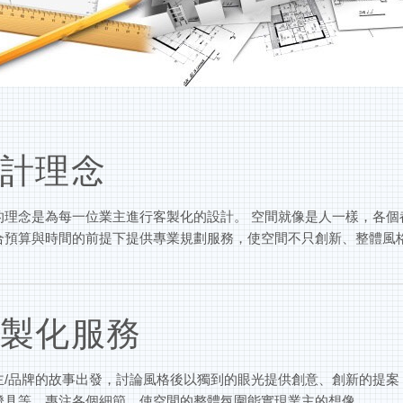
計理念
的理念是為每一位業主進行客製化的設計。 空間就像是人一樣，各
合預算與時間的前提下提供專業規劃服務，使空間不只創新、整體風
製化服務
主/品牌的故事出發，討論風格後以獨到的眼光提供創意、創新的提
燈具等，專注各個細節，使空間的整體氛圍能實現業主的想像。