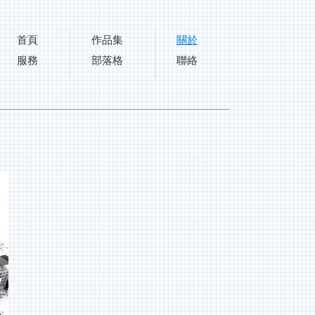
首頁
作品集
關於
服務
部落格
聯絡