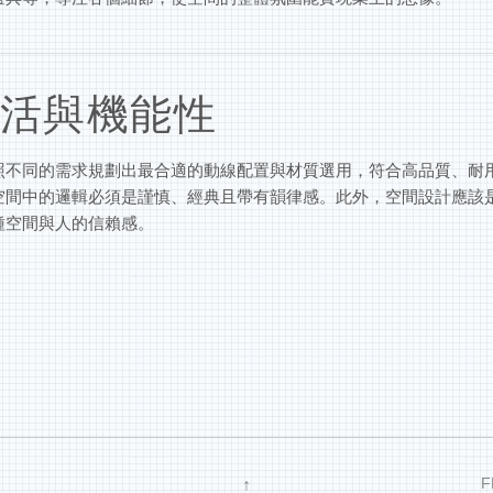
活與機能性
照不同的需求規劃出最合適的動線配置與材質選用，符合高品質、耐
空間中的邏輯必須是謹慎、經典且帶有韻律感。此外，空間設計應該
種空間與人的信賴感。
↑