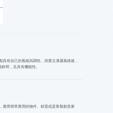
個都具有自己的風格與調性。與業主溝通風格後，
格鮮明，且具有機能性。
案，應用簡單實用的物件、材質或是客製創意家